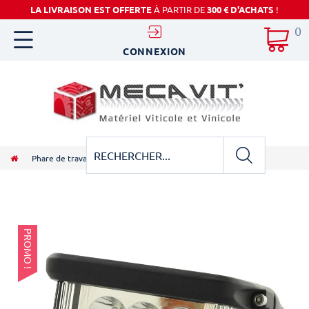
LA LIVRAISON EST OFFERTE
À PARTIR DE
300 € D'ACHATS
!
0
CONNEXION
Phare de travail 3D rectangulaire 16 LED 3300LM combiné
PROMO !