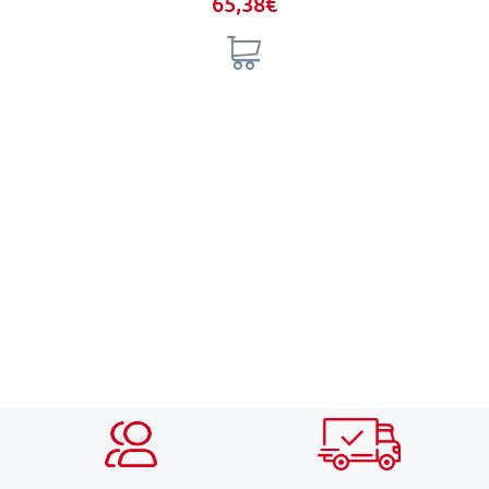
65,38€