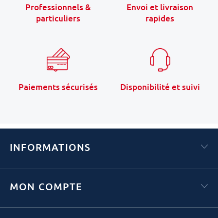
Professionnels &
Envoi et livraison
particuliers
rapides
Paiements sécurisés
Disponibilité et suivi
INFORMATIONS
MON COMPTE