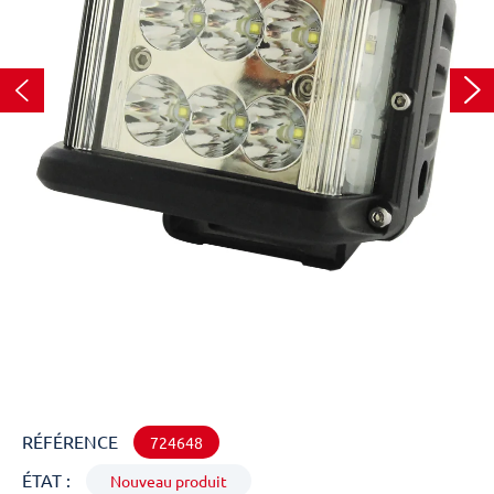
RÉFÉRENCE
724648
ÉTAT :
Nouveau produit