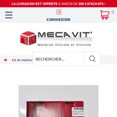
LA LIVRAISON EST OFFERTE
À PARTIR DE
300 € D'ACHATS
!
0
CONNEXION
Kit de maintenance pompe Hardi 1303