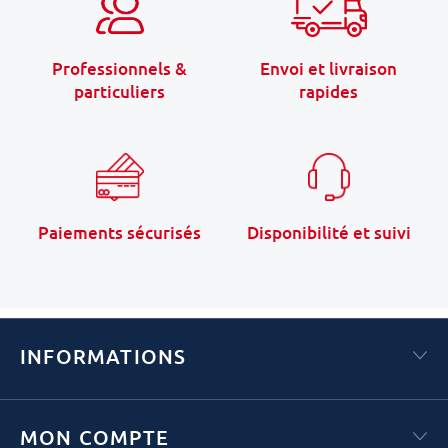
Professionnels &
Envoi et livraison
particuliers
rapides
Paiements sécurisés
Disponibilité et suivi
INFORMATIONS
MON COMPTE