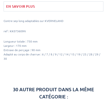
EN SAVOIR PLUS
Contre sep long adaptables sur KVERNELAND
ref :
KK073609N
Longueur totale : 750 mm
Largeur : 170 mm
Entraxe de perçage : 90 mm
Adapté au corps de charrue : 6 / 7 / 8 / 9 / 12 / 14 / 15 / 19 / 25 / 28 / 29 /
30
30 AUTRE PRODUIT DANS LA MÊME
CATÉGORIE :